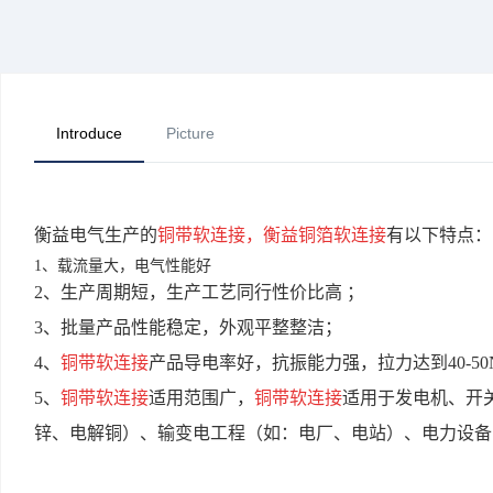
Introduce
Picture
衡益电气生产的
铜带软连接，衡益铜箔软连接
有以下特点：
1、载流量大，电气性能好
2、生产周期短，生产工艺同行性价比高 ；
3、批量产品性能稳定，外观平整整洁；
4、
铜带软连接
产品导电率好，抗振能力强，拉力达到40-50
5、
铜带软连接
适用范围广，
铜带软连接
适用于发电机、开
锌、电解铜）、输变电工程（如：电厂、电站）、电力设备