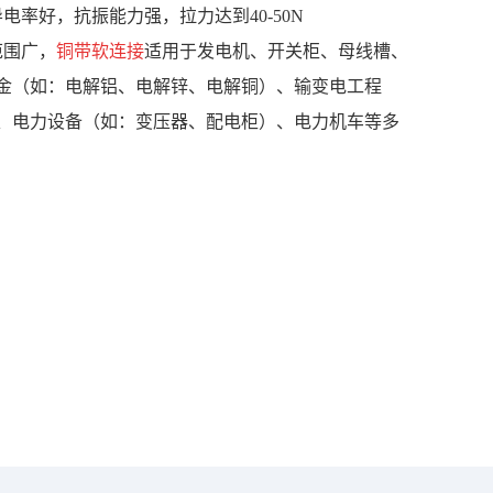
电率好，抗振能力强，拉力达到40-50N
范围广，
铜带软连接
适用于发电机、开关柜、母线槽、
金（如：电解铝、电解锌、电解铜）、输变电工程
、电力设备（如：变压器、配电柜）、电力机车等多