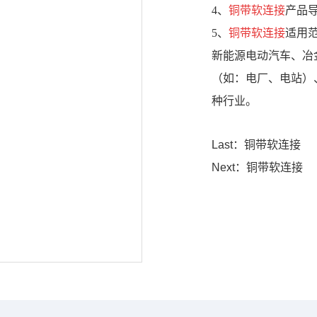
4、
铜带软连接
产品导
5、
铜带软连接
适用
新能源电动汽车、冶
（如：电厂、电站）
种行业。
Last：铜带软连接
Next：铜带软连接