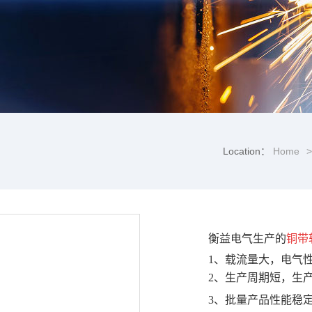
Location：
Home
>
衡益电气生产的
铜带
1、载流量大，电气
2、生产周期短，生
3、批量产品性能稳